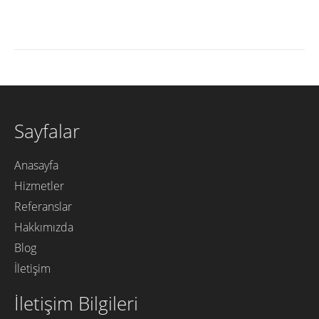
Sayfalar
Anasayfa
Hizmetler
Referanslar
Hakkımızda
Blog
İletişim
İletişim Bilgileri