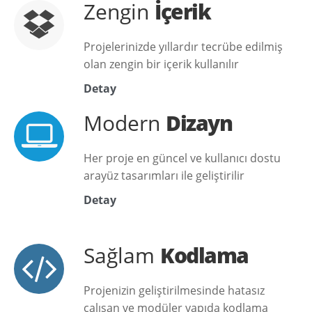
Zengin
İçerik
Projelerinizde yıllardır tecrübe edilmiş
olan zengin bir içerik kullanılır
Detay
Modern
Dizayn
Her proje en güncel ve kullanıcı dostu
arayüz tasarımları ile geliştirilir
Detay
Sağlam
Kodlama
Projenizin geliştirilmesinde hatasız
çalışan ve modüler yapıda kodlama